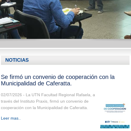
NOTICIAS
Se firmó un convenio de cooperación con la
Municipalidad de Caferatta.
02/07/2026 - La UTN Facultad Regional Rafaela, a
través del Instituto Praxis, firmó un convenio de
cooperación con la Municipalidad de Caferatta.
Leer mas..