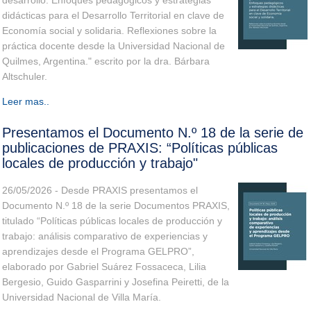
desarrollo: Enfoques pedagógicos y estrategias
didácticas para el Desarrollo Territorial en clave de
Economía social y solidaria. Reflexiones sobre la
práctica docente desde la Universidad Nacional de
Quilmes, Argentina." escrito por la dra. Bárbara
Altschuler.
Leer mas..
Presentamos el Documento N.º 18 de la serie de
publicaciones de PRAXIS: “Políticas públicas
locales de producción y trabajo"
26/05/2026 - Desde PRAXIS presentamos el
Documento N.º 18 de la serie Documentos PRAXIS,
titulado “Políticas públicas locales de producción y
trabajo: análisis comparativo de experiencias y
aprendizajes desde el Programa GELPRO”,
elaborado por Gabriel Suárez Fossaceca, Lilia
Bergesio, Guido Gasparrini y Josefina Peiretti, de la
Universidad Nacional de Villa María.